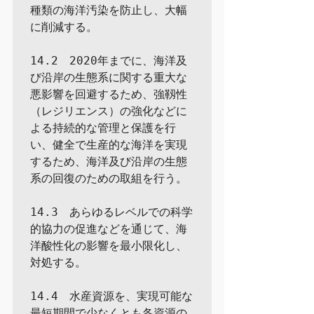
種類の海洋汚染を防止し、大幅
に削減する。

14.2　2020年までに、海洋及
び沿岸の生態系に関する重大な
悪影響を回避するため、強靱性
（レジリエンス）の強化などに
よる持続的な管理と保護を行
い、健全で生産的な海洋を実現
するため、海洋及び沿岸の生態
系の回復のための取組を行う。

14.3　あらゆるレベルでの科学
的協力の促進などを通じて、海
洋酸性化の影響を最小限化し、
対処する。

14.4　水産資源を、実現可能な
最短期間で少なくとも各資源の