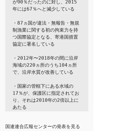
が90％だったのに対し、2015
年には67％へと減少している

・87ヵ国が違法・無報告・無規
制漁業に関する初の拘束力を持
つ国際協定となる、寄港国措置
協定に署名している

・2012年〜2018年の間に沿岸
海域の220ヵ所のうち104ヵ所
で、沿岸水質が改善している

・国家の管轄下にある水域の
17％が、保護区に指定されてお
り、それは2010年の2倍以上に
あたる
国連連合広報センターの発表を見る