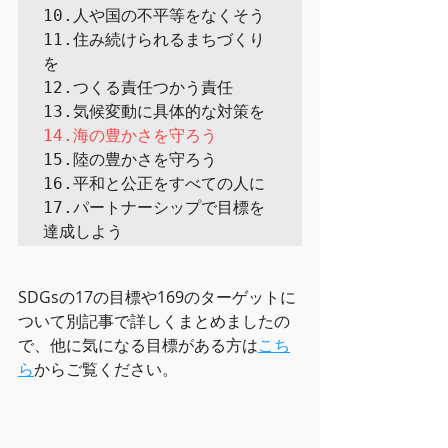
10.人や国の不平等をなくそう

11.住み続けられるまちづくり
を

12.つくる責任つかう責任

15.陸の豊かさを守ろう

16.平和と公正をすべての人に

17.パートナーシップで目標を
達成しよう
SDGsの17の目標や169のターゲットに
ついて別記事で詳しくまとめましたの
で、他に気になる目標がある方は
こち
ら
からご覧ください。