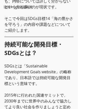
も、内容については詳しく分からない
という方も多いのが現状です。
琉球frogs全国展開
そこで今回はSDGs目標14「海の豊かさ
を守ろう」の内容や課題などについて
ご紹介します。
持続可能な開発目標・
SDGsとは？
SDGsとは「Sustainable 
Development Goals website」の略称
であり、日本語では持続可能な開発目
標という意味です。
2015年に行われた国連サミットで、
2030年までに世界中のみんなで協力し
てより良い社会を作りましょうと定め