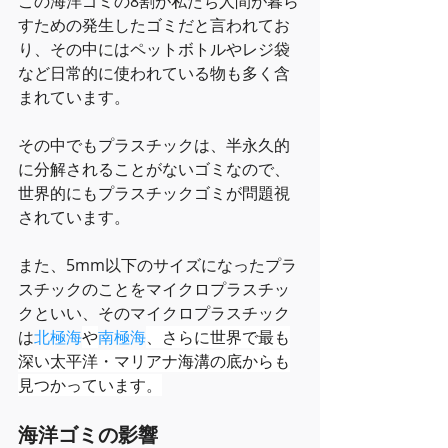
この海洋ゴミの8割が私たち人間が暮ら
すための発生したゴミだと言われてお
り、その中にはペットボトルやレジ袋
など日常的に使われている物も多く含
まれています。
その中でもプラスチックは、半永久的
に分解されることがないゴミなので、
世界的にもプラスチックゴミが問題視
されています。
また、5mm以下のサイズになったプラ
スチックのことをマイクロプラスチッ
クといい、そのマイクロプラスチック
は
北極海
や
南極海
、さらに世界で最も
深い太平洋・マリアナ海溝の底からも
見つかっています。
海洋ゴミの影響