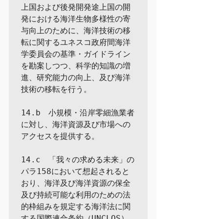
上国および後発開発途上国の開
発における海洋生物多様性の寄
与向上のために、海洋技術の移
転に関するユネスコ政府間海洋
学委員会の基準・ガイドライン
を勘案しつつ、科学的知識の増
進、研究能力の向上、及び海洋
技術の移転を行う。

14.b　小規模・沿岸零細漁業者
に対し、海洋資源及び市場への
アクセスを提供する。

14.c　「我々の求める未来」の
パラ158において想起されると
おり、海洋及び海洋資源の保全
及び持続可能な利用のための法
的枠組みを規定する海洋法に関
する国際連合条約（UNCLOS）