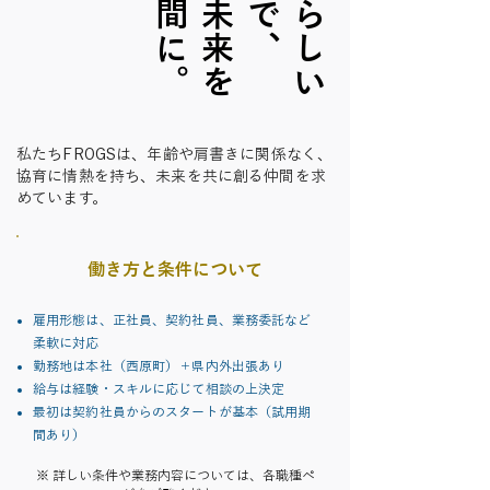
私たちFROGSは、年齢や肩書きに関係なく、
協育に情熱を持ち、未来を共に創る仲間を求
めています。
働き方と条件について
雇用形態は、正社員、契約社員、業務委託など
柔軟に対応
勤務地は本社（西原町）＋県内外出張あり
給与は経験・スキルに応じて相談の上決定
最初は契約社員からのスタートが基本（試用期
間あり）
​※ 詳しい条件や業務内容については、各職種ペ