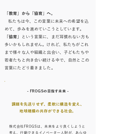
「教育」から「協育」へ。
私たちは今、この言葉に未来への希望を込
めて、歩みを進めていこうとしています。
「協育」
という言葉に、まだ耳慣れない方も
多いかもしれません。
けれど、私たちがこれ
まで様々な人や組織と出会い、子どもたちや
若者たちと向き合い続ける中で、
自然とこの
言葉にたどり着きました。
- FROGSの目指す未来 -
課題を先送りせず、柔軟に構造を変え、
地球規模の共存ができる社会。
株式会社FROGSは、未来をより良くしようと
考え、行動できるイノベーター人財が、あらゆ