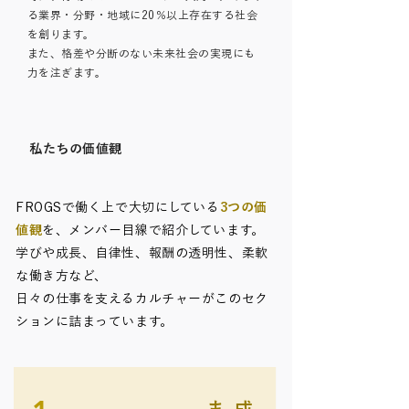
る業界・分野・地域に20％以上存在する社会
を創ります。
また、格差や分断のない未来社会の実現にも
力を注ぎます。
私たちの価値観
FROGSで働く上で大切にしている
3つの価
値観
を、メンバー目線で紹介しています。
学びや成長、自律性、報酬の透明性、柔軟
な働き方など、
日々の仕事を支えるカルチャーがこのセク
ションに詰まっています。