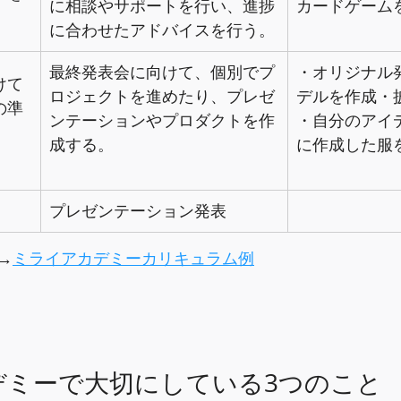
に相談やサポートを行い、進捗
カードゲーム
に合わせたアドバイスを行う。
最終発表会に向けて、個別でプ
・オリジナル
けて
ロジェクトを進めたり、プレゼ
デルを作成・
の準
ンテーションやプロダクトを作
・自分のアイ
成する。
に作成した服
プレゼンテーション発表
→
ミライアカデミーカリキュラム例
デミーで大切にしている3つのこと