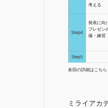
考える
発表に向
プレゼン
Step4
備・練習
Step5
各回の詳細はこちら
ミライアカ