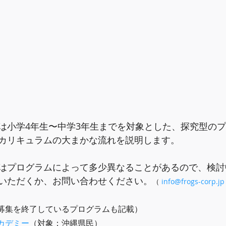
は小学4年生〜中学3年生までを対象とした、探究型の
カリキュラムの大まかな流れを説明します。
はプログラムによって多少異なることがあるので、検討
いただくか、お問い合わせください。
（ 
info@frogs-corp.jp
募集を終了しているプログラムも記載）
カデミー
（対象：沖縄県民）