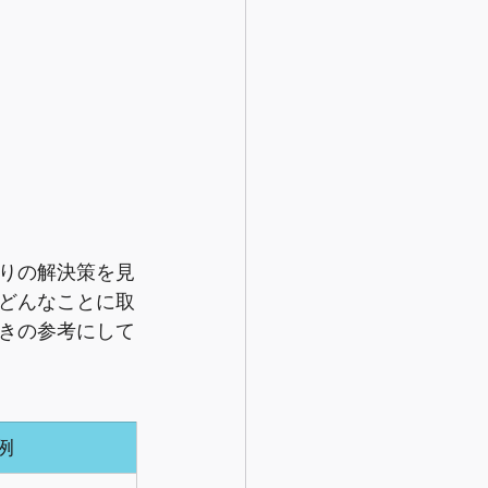
りの解決策を見
どんなことに取
きの参考にして
	卒業生の例		