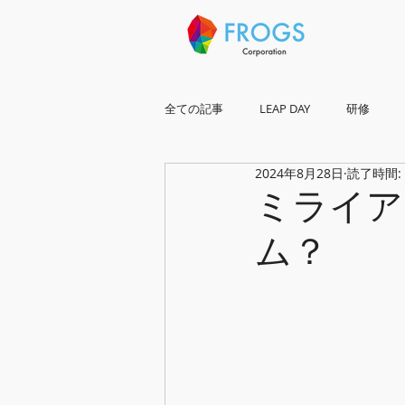
全ての記事
LEAP DAY
研修
2024年8月28日
読了時間:
琉球frogs全国展開
ミライア
ム？