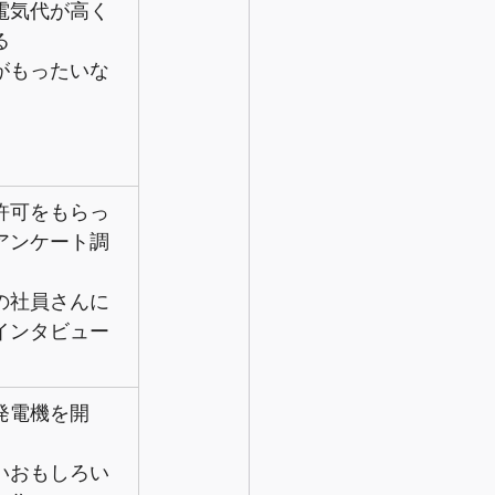
電気代が高く
る
がもったいな
許可をもらっ
アンケート調
の社員さんに
インタビュー
発電機を開
いおもしろい