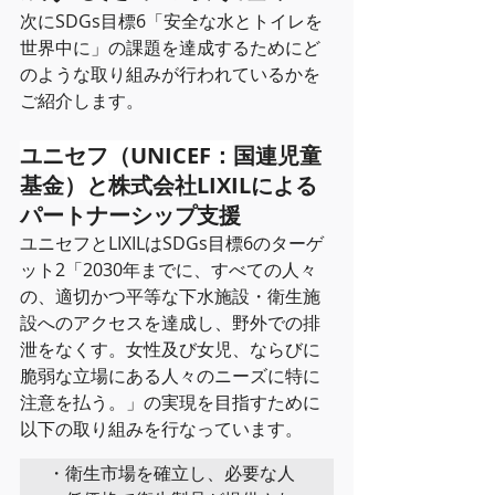
次にSDGs目標6「安全な水とトイレを
世界中に」の課題を達成するためにど
のような取り組みが行われているかを
ご紹介します。
ユニセフ（UNICEF：
国連児童
基金
）と
株式会社LIXILによる
パートナーシップ支援
ユニセフとLIXILはSDGs目標6のターゲ
ット2「2030年までに、すべての人々
の、適切かつ平等な下水施設・衛生施
設へのアクセスを達成し、野外での排
泄をなくす。女性及び女児、ならびに
脆弱な立場にある人々のニーズに特に
注意を払う。」の実現を目指すために
以下の取り組みを行なっています。
・衛生市場を確立し、必要な人