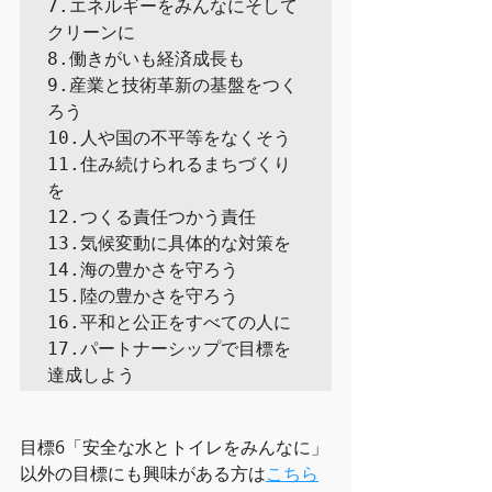
7.エネルギーをみんなにそして
クリーンに

8.働きがいも経済成長も

9.産業と技術革新の基盤をつく
ろう

10.人や国の不平等をなくそう

11.住み続けられるまちづくり
を

12.つくる責任つかう責任

13.気候変動に具体的な対策を

14.海の豊かさを守ろう

15.陸の豊かさを守ろう

16.平和と公正をすべての人に

17.パートナーシップで目標を
達成しよう
目標6「安全な水とトイレをみんなに」
以外の目標にも興味がある方は
こちら