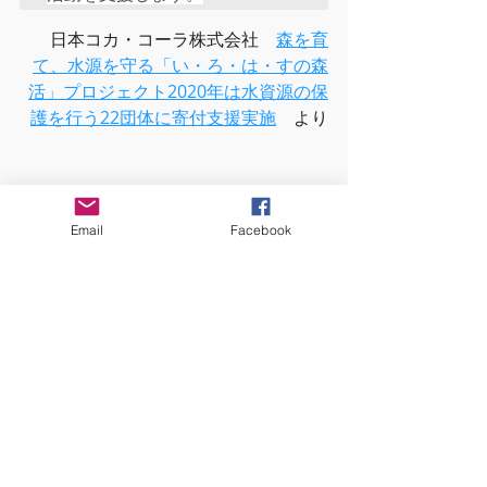
日本コカ・コーラ株式会社　
森を育
て、水源を守る「い・ろ・は・すの森
活」プロジェクト2020年は水資源の保
護を行う22団体に寄付支援実施
　より
Email
Facebook
まとめ
日本では想像しにくい水問題ですが、