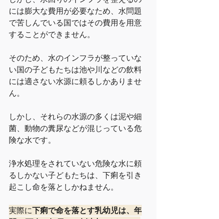
には膨大な費用が必要なため、水問題
で苦しんでいる国ではその費用を用意
することができません。
そのため、水のインフラが整っていな
い国の子どもたちは池や川などの飲料
には適さない水源に頼るしかありませ
ん。
しかし、それらの水源の多くは泥や細
菌、動物の糞尿などが混じっている危
険な水です。
浄水処理をされていない危険な水に頼
るしかない子どもたちは、下痢を引き
起こし命を落としかねません。
実際に
下痢で命を落とす乳幼児は、年