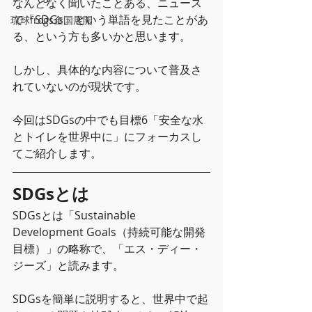
なんとなく聞いたことある、ニュース
で「SDGs」という単語を見たことがあ
琉球frogs全国展開
る、という方も多いかと思います。
しかし、具体的な内容について普及さ
れていないのが現状です。
今回はSDGsの中でも目標6「安全な水
とトイレを世界中に」にフォーカスし
てご紹介します。
SDGsとは
SDGsとは「Sustainable 
Development Goals（持続可能な開発
目標）」の略称で、「エス・ディー・
ジーズ」と読みます。
SDGsを簡単に説明すると、世界中
で起