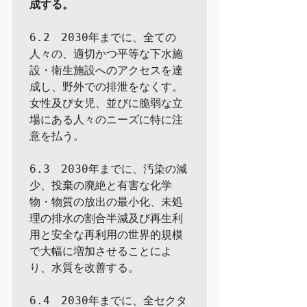
成する。
6.2　2030年までに、全ての
人々の、適切かつ平等な下水施
設・衛生施設へのアクセスを達
成し、野外での排泄をなくす。
女性及び女児、並びに脆弱な立
場にある人々のニーズに特に注
意を払う。

6.3　2030年までに、汚染の減
少、投棄の廃絶と有害な化学
物・物質の放出の最小化、未処
理の排水の割合半減及び再生利
用と安全な再利用の世界的規模
で大幅に増加させることによ
り、水質を改善する。

6.4　2030年までに、全セクタ