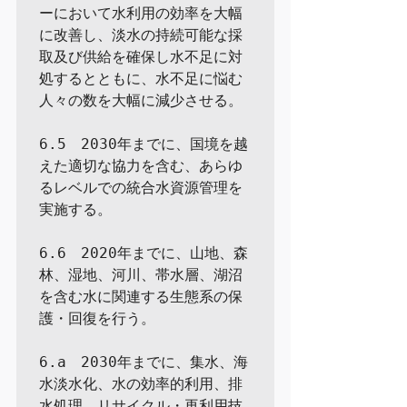
ーにおいて水利用の効率を大幅
に改善し、淡水の持続可能な採
取及び供給を確保し水不足に対
処するとともに、水不足に悩む
人々の数を大幅に減少させる。

6.5　2030年までに、国境を越
えた適切な協力を含む、あらゆ
るレベルでの統合水資源管理を
実施する。

6.6　2020年までに、山地、森
林、湿地、河川、帯水層、湖沼
を含む水に関連する生態系の保
護・回復を行う。

6.a　2030年までに、集水、海
水淡水化、水の効率的利用、排
水処理、リサイクル・再利用技