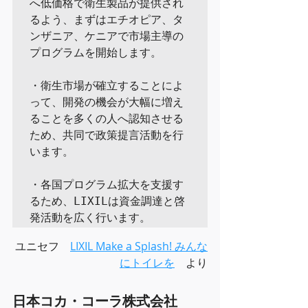
へ低価格で衛生製品が提供され
るよう、まずはエチオピア、タ
ンザニア、ケニアで市場主導の
プログラムを開始します。

・衛生市場が確立することによ
って、開発の機会が大幅に増え
ることを多くの人へ認知させる
ため、共同で政策提言活動を行
います。

・各国プログラム拡大を支援す
るため、LIXILは資金調達と啓
発活動を広く行います。
ユニセフ　
LIXIL Make a Splash! みんな
にトイレを
　より
日本コカ・コーラ株式会社