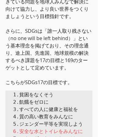
きている問題を地球人みんなで解決に
向けて協力し、より良い世界をつくり
ましょうという目標指針です。
さらに、SDGsは「
誰一人取り残さない
（no one will be left behind）
」とい
う基本理念を掲げており、その理念通
り、
途上国、先進国、地球規模の解決
するべき課題を17の目標と169のター
ゲットとして定めています。
こちらがSDGs17の目標です。
1.貧困をなくそう

2.飢餓をゼロに

3.すべての人に健康と福祉を

4.質の高い教育をみんなに

6.安全な水とトイレをみんなに