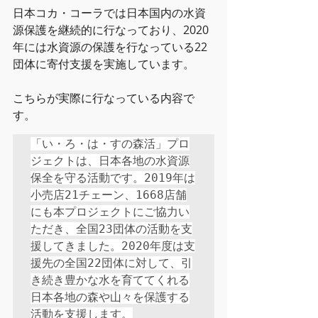
日本コカ・コーラでは日本国内の水資
源保護を継続的に行なっており、2020
年には水資源の保護を行なっている22
団体に寄付支援を実施しています。
こちらが実際に行なっている内容で
す。
「い・ろ・は・すの森活」プロ
ジェクトは、日本各地の水資源
保全を守る活動です。2019年は
小売店21チェーン、1668店舗
にも本プロジェクトにご協力い
ただき、全国23団体の活動を支
援してきました。2020年度は支
援先の全国22団体に対して、引
き続き豊かな水を育ててくれる
日本各地の森や山々を保護する
活動を支援します。