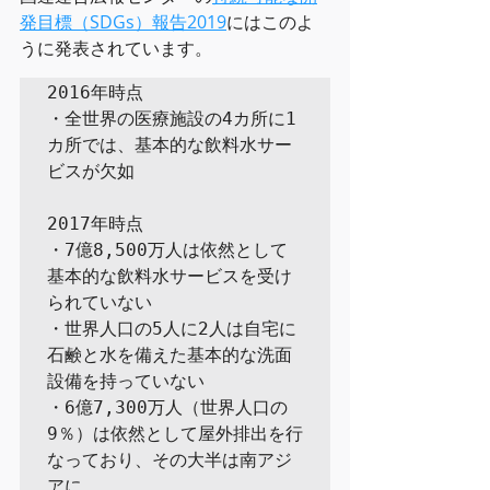
発目標（SDGs）報告2019
にはこのよ
うに発表されています。
2016年時点

・全世界の医療施設の4カ所に1
カ所では、基本的な飲料水サー
ビスが欠如

2017年時点

・7億8,500万人は依然として
基本的な飲料水サービスを受け
られていない

・世界人口の5人に2人は自宅に
石鹸と水を備えた基本的な洗面
設備を持っていない

・6億7,300万人（世界人口の
9％）は依然として屋外排出を行
なっており、その大半は南アジ
アに
