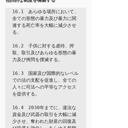
16.1　あらゆる場所において、
全ての形態の暴力及び暴力に関
連する死亡率を大幅に減少させ
る。

16.2　子供に対する虐待、搾
取、取引及びあらゆる形態の暴
力及び拷問を撲滅する。

16.3　国家及び国際的なレベル
での法の支配を促進し、全ての
人々に司法への平等なアクセス
を提供する。

16.4　2030年までに、違法な
資金及び武器の取引を大幅に減
少させ、奪われた財産の回復及