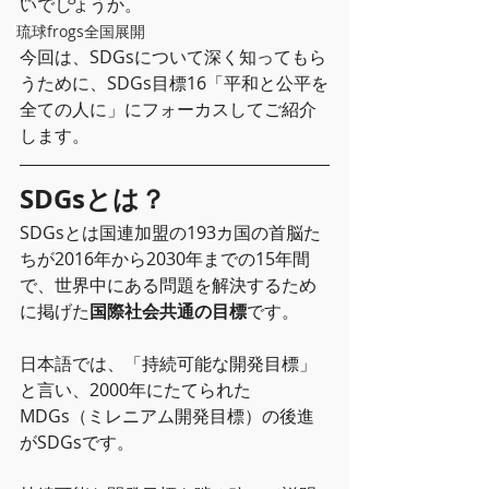
いでしょうか。
琉球frogs全国展開
今回は、SDGsについて深く知ってもら
うために、SDGs目標16「平和と公平を
全ての人に」にフォーカスしてご紹介
します。
SDGsとは？
SDGsとは国連加盟の193カ国の首脳た
ちが2016年から2030年までの15年間
で、世界中にある問題を解決するため
に掲げた
国際社会共通の目標
です。
日本語では、「持続可能な開発目標」
と言い、2000年にたてられた
MDGs（ミレニアム開発目標）の後進
がSDGsです。