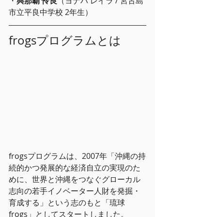
・
與那覇 怜良
（ヨナハ レイラ / 宮古島
市立平良中学校 2年生）
frogsプログラムとは
frogsプログラムは、2007年「沖縄の持
続的かつ発展的な経済自立の実現のた
めに、世界と沖縄をつなぐグローカル
志向の若手イノベーター人財を発掘・
育成する」という志のもと「琉球
frogs」としてスタートしました。