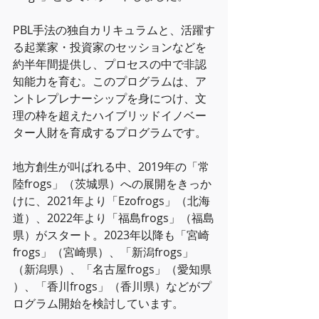
PBL手法の独自カリキュラムと、活躍す
る起業家・投資家のセッションなどを
約半年間提供し、プロセスの中で非認
知能力を育む。このプログラムは、ア
ントレプレナーシップを身につけ、文
理の枠を超えたハイブリッドイノベー
ター人財を育成するプログラムです。
地方創生が叫ばれる中、2019年の「常
陸frogs」（茨城県）への展開をきっか
けに、2021年より「Ezofrogs」（北海
道）、2022年より「福島frogs」（福島
県）がスタート。2023年以降も「宮崎
frogs」（宮崎県）、「新潟frogs」
（新潟県）、「名古屋frogs」（愛知県 
）、「香川frogs」（香川県）などがプ
ログラム開始を検討しています。