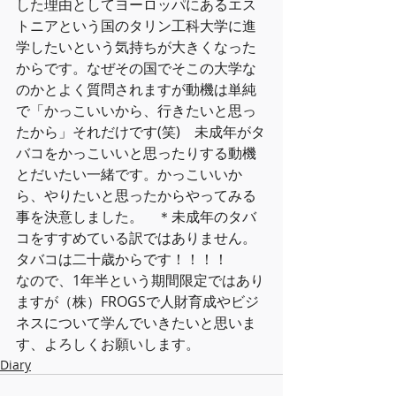
した理由としてヨーロッパにあるエス
トニアという国のタリン工科大学に進
学したいという気持ちが大きくなった
からです。なぜその国でそこの大学な
のかとよく質問されますが動機は単純
で「かっこいいから、行きたいと思っ
たから」それだけです(笑)　未成年がタ
バコをかっこいいと思ったりする動機
とだいたい一緒です。かっこいいか
ら、やりたいと思ったからやってみる
事を決意しました。　＊未成年のタバ
コをすすめている訳ではありません。
タバコは二十歳からです！！！！
なので、1年半という期間限定ではあり
ますが（株）FROGSで人財育成やビジ
ネスについて学んでいきたいと思いま
す、よろしくお願いします。
Diary