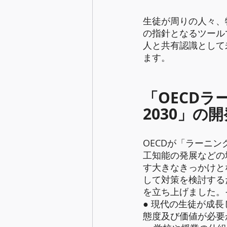
生徒が周りの人々、
の指針となるツール
人と共有認識として
ます。
「OECD
2030」の
OECDが「ラーニ
工知能の発展などの
す大きなきっかけと
して対策を検討するための、 
を立ち上げました。
● 現代の生徒が成
態度及び価値が必要