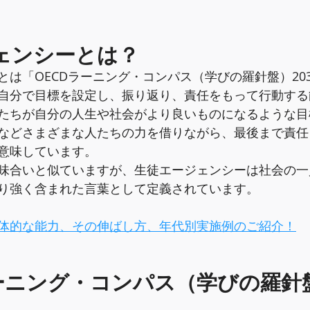
ェンシーとは？
とは「OECDラーニング・コンパス（学びの羅針盤）20
自分で目標を設定し、振り返り、責任をもって行動する
たちが自分の人生や社会がより良いものになるような目
などさまざまな人たちの力を借りながら、最後まで責任
意味しています。
味合いと似ていますが、生徒エージェンシーは社会の一
り強く含まれた言葉として定義されています。
体的な能力、その伸ばし方、年代別実施例のご紹介！
ラーニング・コンパス（学びの羅針