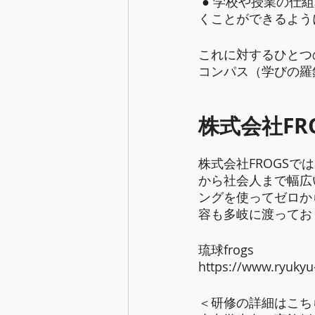
 ● 学校や授業の仕組みが、これらの知識や、スキル、態度及び価値を効果的に育成して い
くことができるよう
これに対するひとつの
コンパス（学びの羅
株式会社FR
株式会社FROGSで
から社会人まで幅広
ングを使ってゼロか
容も多岐に渡ってお
琉球frogs
https://www.ryukyu
＜研修の詳細はこち