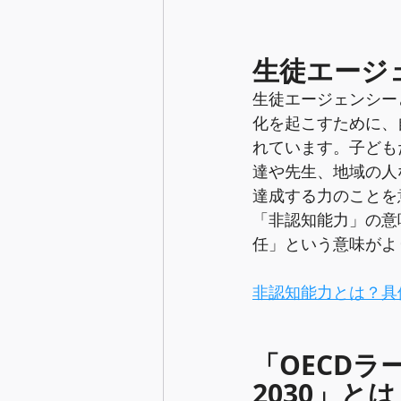
生徒エージ
生徒エージェンシー
化を起こすために、
れています。子ども
達や先生、地域の人
達成する力のことを
「非認知能力」の意
任」という意味がよ
非認知能力とは？具
「OECD
2030」とは