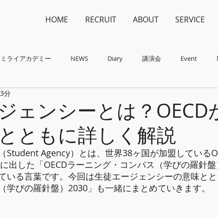
HOME
RECRUIT
ABOUT
SERVICE
ミライアカデミー
NEWS
Diary
講演会
Event
 3分
ジェンシーとは？OECD
とともに詳しく解説
tudent Agency）とは、世界38ヶ国が加盟している
年に出した「OECDラーニング・コンパス（学びの羅針盤）
ている言葉です。今回は生徒エージェンシーの意味ととも
（学びの羅針盤）2030」も一緒にまとめていきます。