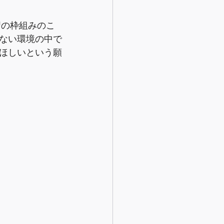
習の枠組みのこ
ない環境の中で
ほしいという願