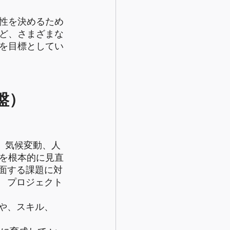
性を決めるため
ど、さまざまな
を目標としてい
盤）
、気候変動、人
を根本的に見直
直面する課題に対
030」 プロジェクト
や、スキル、 