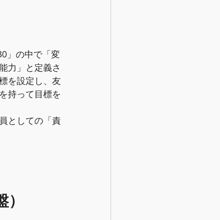
30」の中で「変
能力」と定義さ
標を設定し、友
を持って目標を
員としての「責
盤）