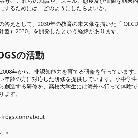
にするためには、どのようにしたらよいか。 
答えとして、2030年の教育の未来像を描いた「 OEC
針盤）2030」を開発したという経緯があります。
OGSの活動
は2008年から、非認知能力を育てる研修を行っています
い年齢の方に対応した研修を提供しています。小中学生
ら創造する研修を、高校大学生には海外へ行って体験で
ります。
-frogs.com/about
ら＞