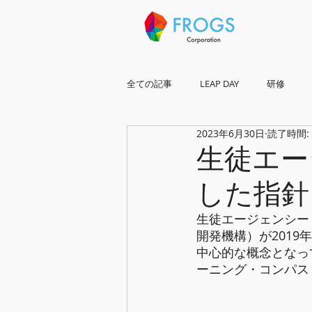
全ての記事
LEAP DAY
研修
2023年6月30日
読了時間:
琉球frogs全国展開
生徒エー
した指針
生徒エージェンシー（S
開発機構）が2019
中心的な概念となっ
ーニング・コンパス