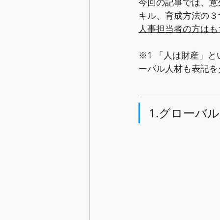
今回の記事では、意
キル、育成方法の３
人事担当者の方はも
※1 「人は財産」
ーバル人材も表記を
1.グローバ