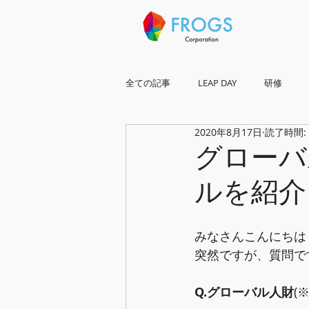
全ての記事
LEAP DAY
研修
2020年8月17日
読了時間:
琉球frogs全国展開
グローバ
ルを紹介
みなさんこんにちは
突然ですが、質問で
Q.グローバル人財
(
※