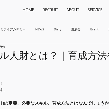
HOME
RECRUIT
ABOUT
SERVICE
ミライアカデミー
NEWS
Diary
講演会
Event
 9分
ル人財とは？｜育成方法
！
す。
1
)
の定義、必要なスキル、育成方法とはなんでしょうか