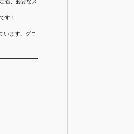
定義、必要なス
です！
ています。グロ