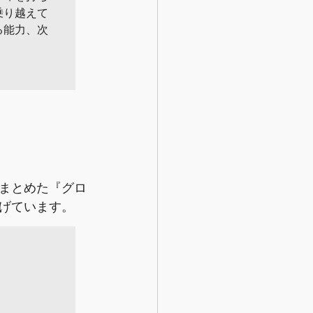
り越えて

能力、次

まとめた『グロ
げています。