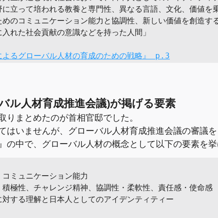
野に立って培われる教養と専門性、異なる言語、文化、価値を乗
ためのコミュニケーション能力と協調性、新しい価値を創造する
に入れた社会貢献の意識などを持った人間」

によるグローバル人材の育成のための戦略』 p.3
ーバル人材育成推進会議)が掲げる要素
取りまとめたのが首相官邸でした。
てはいませんが、グローバル人材育成推進会議の審議を
』の中で、グローバル人材の概念として以下の要素を挙
コミュニケーション能力

・積極性、チャレンジ精神、協調性・柔軟性、責任感・使命感

に対する理解と日本人としてのアイデンティティー
