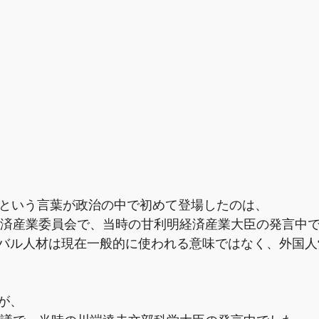
2)という言葉が政治の中で初めて登場したのは、
・経済産業委員会で、当時の甘利明経済産業大臣の発言中
バル人材は現在一般的に使われる意味ではなく、外国人
が、