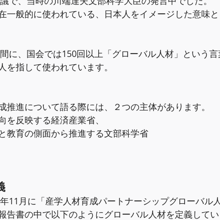
本会議で、当時の川端達夫文部科学大臣の発言中でした。
在一般的に使われている、日本人をイメージした意味と
での間に、国会では150回以上「グローバル人材」という
人を指して使われています。
成推進について語る際には、２つの主体があります。
向を反映する経済産業省、
と教育の側面から推進する文部科学省
義
09年11月に「産学人材育成パートナーシップグローバル
報告書の中で以下のようにグローバル人材を定義してい