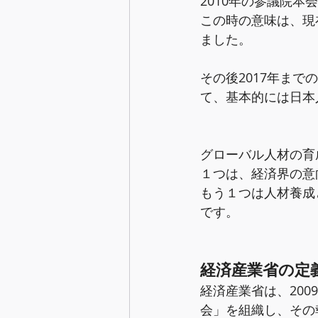
2010年の参議院
この時の意味は、現
ました。
その後2017年ま
て、基本的には日本
グローバル人材の育
１つは、経済界の意
もう１つは人材養成
です。
経済産業省の定
経済産業省は、20
会」を組織し、その