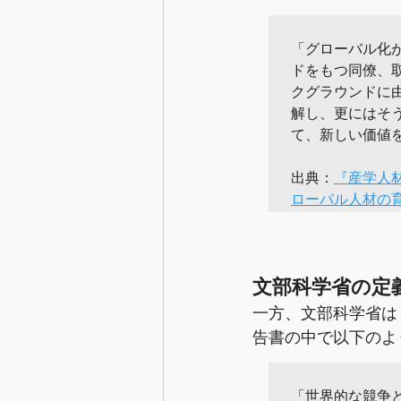
「グローバル化
ドをもつ同僚、
クグラウンドに
解し、更にはそ
て、新しい価値を
出典：
『産学人
ローバル人材の育
文部科学省の定
一方、文部科学省は
告書の中で以下のよ
「世界的な競争