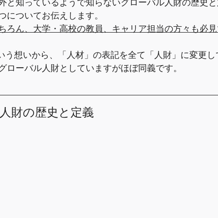
外と知っているようで知らないグローバル人財の歴史と
つについてお伝えします。
ちろん、大学・高校の教員、キャリア担当の方々も必見
という想いから、「人材」の表記を全て「人財」に変更し
グローバル人財としていますがほぼ同義です。
ル人財の歴史と定義